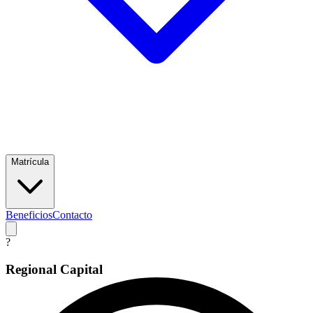
Matrícula
Beneficios
Contacto
?
Regional Capital