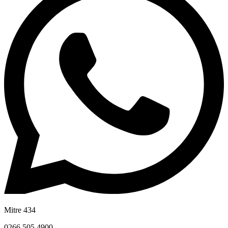
Mitre 434
0266 505 4900