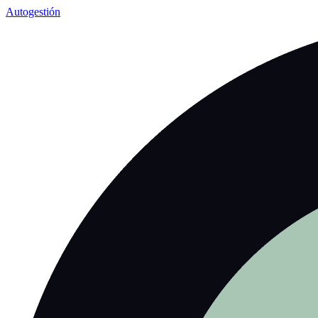
Autogestión