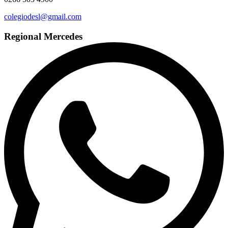
colegiodesl@gmail.com
Regional Mercedes