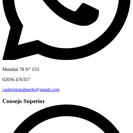
Mundial 78 N° 153
02656 476357
caslregionalmerlo@gmail.com
Consejo Superior