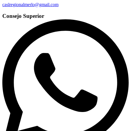
caslregionalmerlo@gmail.com
Consejo Superior