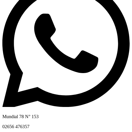
Mundial 78 N° 153
02656 476357