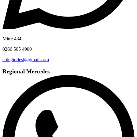
Mitre 434
0266 505 4900
colegiodesl@gmail.com
Regional Mercedes