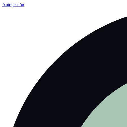
Autogestión