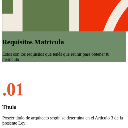
Requisitos Matrícula
Estos son los requisitos que tenés que reunir para obtener tu
matrícula
.01
Título
Poseer título de arquitecto según se determina en el Artículo 3 de la
presente Ley