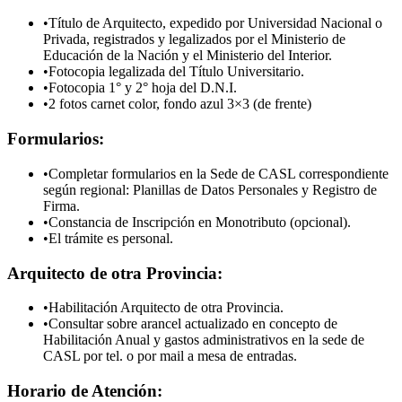
•
Título de Arquitecto, expedido por Universidad Nacional o
Privada, registrados y legalizados por el Ministerio de
Educación de la Nación y el Ministerio del Interior.
•
Fotocopia legalizada del Título Universitario.
•
Fotocopia 1° y 2° hoja del D.N.I.
•
2 fotos carnet color, fondo azul 3×3 (de frente)
Formularios:
•
Completar formularios en la Sede de CASL correspondiente
según regional: Planillas de Datos Personales y Registro de
Firma.
•
Constancia de Inscripción en Monotributo (opcional).
•
El trámite es personal.
Arquitecto de otra Provincia:
•
Habilitación Arquitecto de otra Provincia.
•
Consultar sobre arancel actualizado en concepto de
Habilitación Anual y gastos administrativos en la sede de
CASL por tel. o por mail a mesa de entradas.
Horario de Atención: