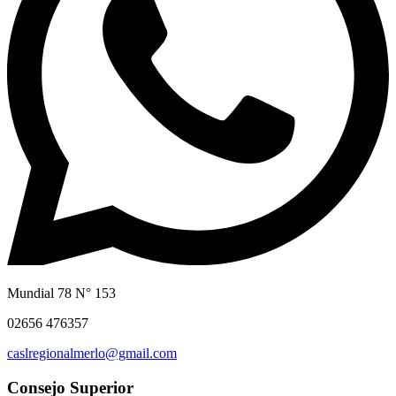
Mundial 78 N° 153
02656 476357
caslregionalmerlo@gmail.com
Consejo Superior