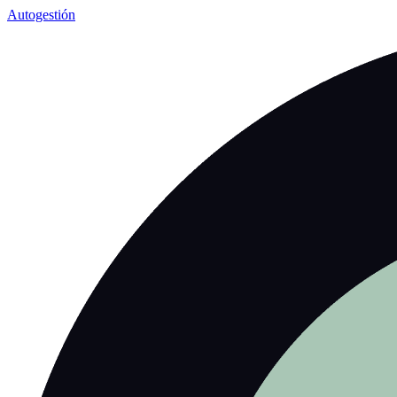
Autogestión