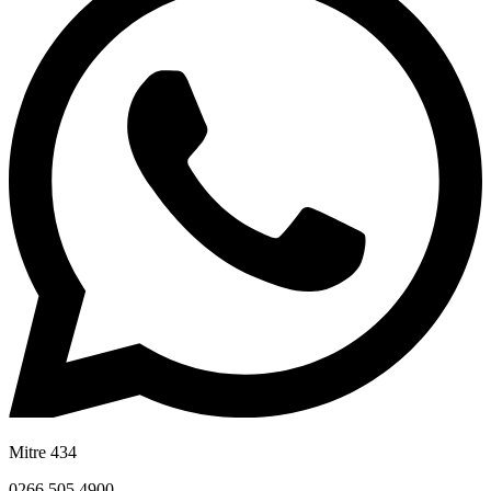
Mitre 434
0266 505 4900