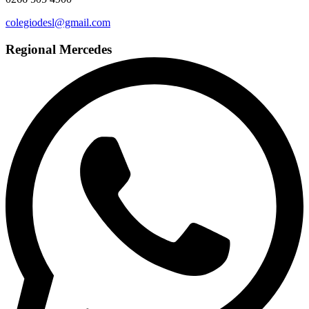
colegiodesl@gmail.com
Regional Mercedes