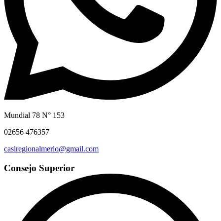
Mundial 78 N° 153
02656 476357
caslregionalmerlo@gmail.com
Consejo Superior