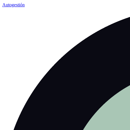
Autogestión