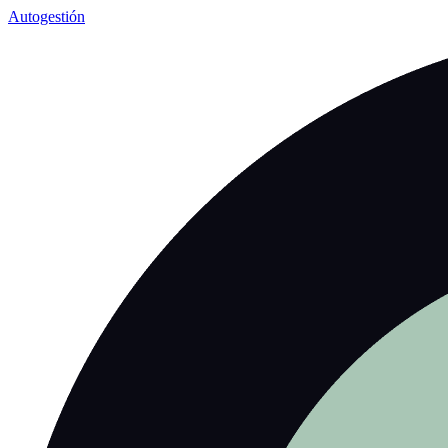
Autogestión