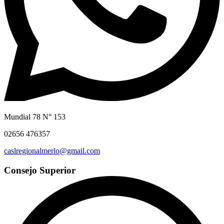
Mundial 78 N° 153
02656 476357
caslregionalmerlo@gmail.com
Consejo Superior