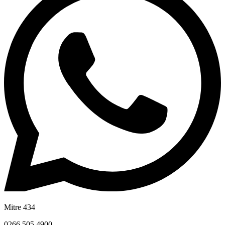
Mitre 434
0266 505 4900