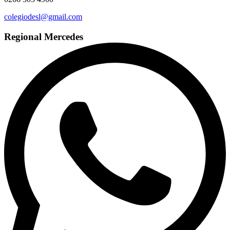
colegiodesl@gmail.com
Regional Mercedes